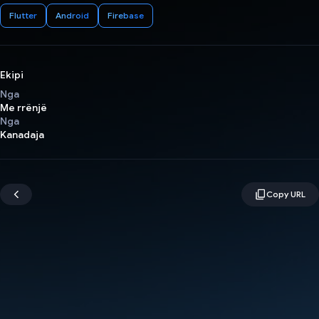
Flutter
Android
Firebase
Ekipi
Nga
Me rrënjë
Nga
Kanadaja