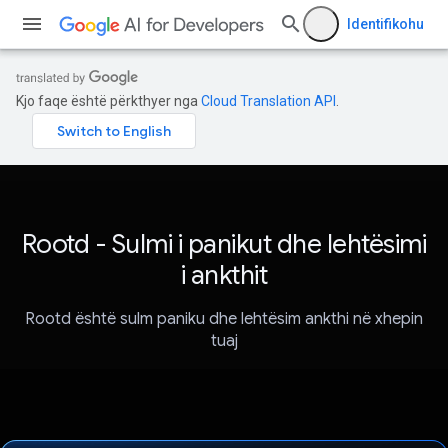
Identifikohu
Kjo faqe është përkthyer nga
Cloud Translation API
.
Rootd - Sulmi i panikut dhe lehtësimi
i ankthit
Rootd është sulm paniku dhe lehtësim ankthi në xhepin
tuaj