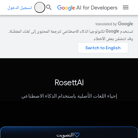
تسجيل الدخول
تستخدم Google تكنولوجيا الذكاء الاصطناعي لترجمة المحتوى إلى لغتك المفضّلة،
وقد تتضمّن بعض الأخطاء.
RosettAI
إحياء اللغات الأصلية باستخدام الذكاء الاصطناعي
التصويت