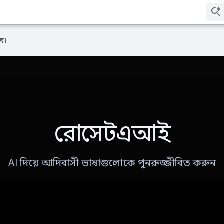
ে।
রোসেটএআই
AI দিয়ে আদিবাসী ভাষাগুলোকে পুনরুজ্জীবিত করুন