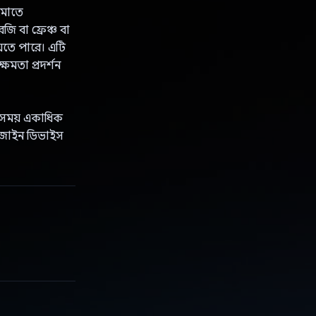
েমোতে
জি বা ফ্রেঞ্চ বা
েতে পারে। এটি
ষমতা প্রদর্শন
র সময় একাধিক
ডিজাইন ডিভাইস