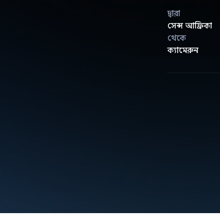
দ্বারা
সেন্স আফ্রিকা
থেকে
ক্যামেরুন