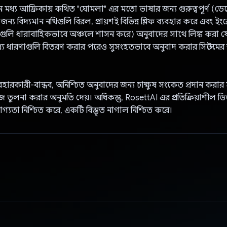
মধ্য আফ্রিকায় কথিত "ঘোমলা" এর মতো ভাষার জন্য গুরুত্বপূর্ণ (ড
জন্য বিদ্যমান নথিগুলি বিরল, প্রায়শই বিভিন্ন গ্লিফ ব্যবহার করে এবং ইংরে
ষাগুলি ধারাবাহিকভাবে অঞ্চলে শাসন করে) অনুবাদের সাথে লিঙ্ক করা য
ধ্যে ধারণাগুলি বিতরণ করার পরেও সুসংহতভাবে অনুবাদ করার সিস্টেমের ক্
বহারকারী-বান্ধব, অনিশ্চিত অনুবাদের জন্য চাক্ষুষ সংকেত প্রদান করা
তুলনা করার অনুমতি দেয়। অধিকন্তু, RosettAI এর প্রতিক্রিয়াশীল 
োগ্যতা নিশ্চিত করে, একটি বিস্তৃত নাগাল নিশ্চিত করে।