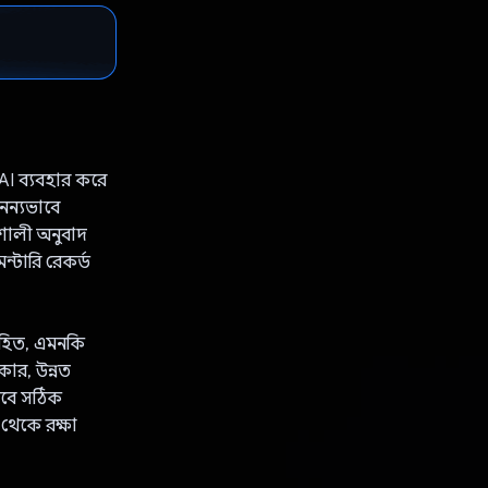
 AI ব্যবহার করে
অনন্যভাবে
িশালী অনুবাদ
ন্টারি রেকর্ড
নিহিত, এমনকি
কার, উন্নত
ভাবে সঠিক
 থেকে রক্ষা