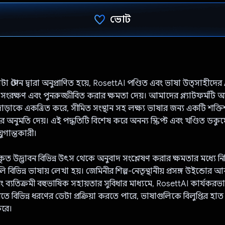
ভোট
ভোট দিয়েছেন!
্টোন দ্বারা অনুপ্রাণিত হয়ে, RosettAI পণ্ডিত এবং ভাষা উত্সাহীদের
ষা সংরক্ষণ এবং পুনরুজ্জীবিত করার ক্ষমতা দেয়। আমাদের প্ল্যাটফর্মটি 
়াকে একত্রিত করে, সীমিত সংস্থান সহ লক্ষ্য ভাষার জন্য একটি শক্ত
অনুমতি দেয়। এই পদ্ধতিটি বিশেষ করে অনন্য স্ক্রিপ্ট এবং খণ্ডিত ডকুমে
ুগান্তকারী।
কৃত উদ্ভাবন বিভিন্ন উৎস থেকে অনুবাদ সংশ্লেষণ করার ক্ষমতার মধ্যে 
িভিন্ন ভাষায় লেখা হয়। জেমিনীর শিল্প-নেতৃস্থানীয় প্রসঙ্গ উইন্ডোর আ
এবং ব্যতিক্রমী বহুভাষিক সহায়তার সুবিধার মাধ্যমে, RosettAI কার্যকর
ে বিভিন্ন ধরণের ডেটা প্রক্রিয়া করতে পারে, ভাষাগুলিকে বিলুপ্তির হাত
করে।