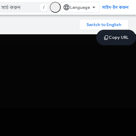
/
সাইন-ইন করুন