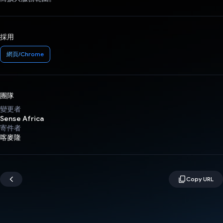
採用
網頁/Chrome
團隊
變更者
Sense Africa
寄件者
喀麥隆