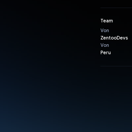
Team
Von
ZentooDevs
Von
Peru