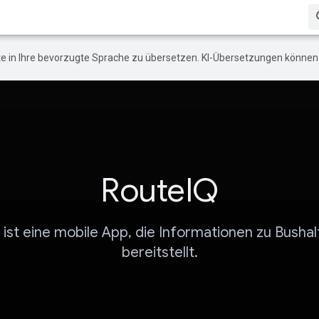
e in Ihre bevorzugte Sprache zu übersetzen. KI-Übersetzungen können 
RouteIQ
ist eine mobile App, die Informationen zu Bushal
bereitstellt.