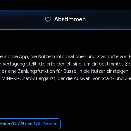
Abstimmen
Du hast abgestimmt
ne mobile App, die Nutzern Informationen und Standorte von B
 Verfügung stellt, die erforderlich sind, um ein bestimmtes Zie
es eine Zahlungsfunktion für Busse, in die Nutzer einsteigen. 
MINI-KI-Chatbot ergänzt, der die Auswahl von Start- und Zi
ython für API und SQL-Server