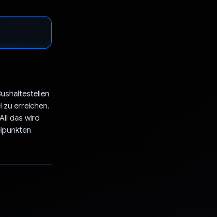
ushaltestellen
l zu erreichen.
All das wird
elpunkten