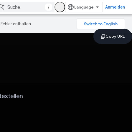
/
Anmelden
Fehler enthalten.
testellen