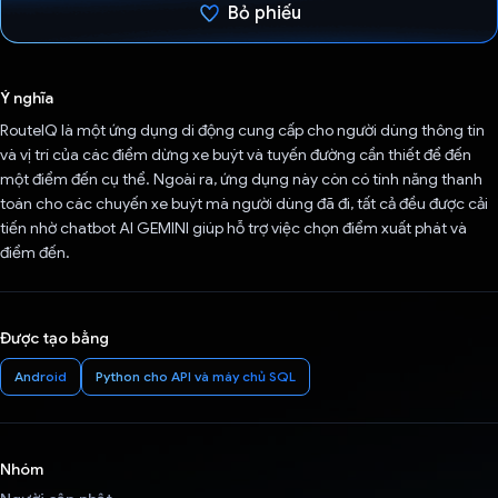
Bỏ phiếu
Đã bình chọn!
Ý nghĩa
RouteIQ là một ứng dụng di động cung cấp cho người dùng thông tin
và vị trí của các điểm dừng xe buýt và tuyến đường cần thiết để đến
một điểm đến cụ thể. Ngoài ra, ứng dụng này còn có tính năng thanh
toán cho các chuyến xe buýt mà người dùng đã đi, tất cả đều được cải
tiến nhờ chatbot AI GEMINI giúp hỗ trợ việc chọn điểm xuất phát và
điểm đến.
Được tạo bằng
Android
Python cho API và máy chủ SQL
Nhóm