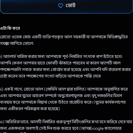
ভোট
ভোট দিয়েছেন!
এটা কি করে
রোভো ওয়েক কোচ একটি ব্যক্তিগতকৃত আল সহকারী যা আপনাকে বিভিন্ন পদ্ধতির
সমন্বয়ে জাগিয়ে তোলে:
i) অ্যালার্ম খারিজ করার জন্য আপনাকে পূর্ব-নির্ধারিত সংখ্যক ধাপ হাঁটতে হবে।
আপনি কেবল আপনার হাতে ফোনটি ঝাঁকাতে পারবেন না কারণ অ্যাপটি জাল
পদক্ষেপগুলি সনাক্ত করার জন্য প্রোগ্রাম করা হয়েছে এবং আপনি যদি প্রতারণা করার
চেষ্টা করেন তবে পদক্ষেপের সংখ্যা বাড়িয়ে আপনাকে শাস্তি দেবে৷
ii) একই সাথে, রোভো আল (জেমিনি আল দ্বারা চালিত) আপনাকে অনুপ্রাণিত করে
এবং আপনার ঘুমের আচরণ সম্পর্কে অনুপ্রেরণামূলক এবং মৃদু নজগুলির মিশ্রণ
ব্যবহার করে আপনাকে বিছানা থেকে উঠতে প্ররোচিত করে। (ঘুমের কার্যকলাপের
জন্য একীকরণ পরিকল্পনা করা হয়েছে)
iii) অতিরিক্তভাবে, আলটি নির্ধারিত গুরুত্বপূর্ণ মিটিংগুলির কথা মনে করিয়ে দেবে যার
জন্য একজনকে অবশ্যই সেই দিন শুরু করতে হবে (আসন্ন Google ক্যালেন্ডার