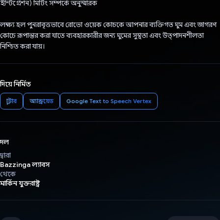
ইন্টিগ্রেশন) মিটিং সম্পর্কে অনুস্মারক
লক্ষ্য হল পুনরাবৃত্তভাবে রোভো ওয়েক কোচকে আপনার ব্যক্তিগত ঘুম এবং জাগরণ
কোচে রূপান্তর করা যাতে ব্যবহারকারীর জন্য ঘুমের সুস্থতা এবং উত্পাদনশীলতা
নিশ্চিত করা যায়।
দিয়ে নির্মিত
ফ্লাটার
অ্যান্ড্রয়েড
Google Text to Speech Vertex
দল
দ্বারা
Bazzinga ল্যাবস
থেকে
মার্কিন যুক্তরাষ্ট্র