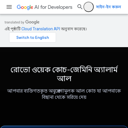
সাইন-ইন করুন
এই পৃষ্ঠাটি
Cloud Translation API
অনুবাদ করেছে।
রোভো ওয়েক কোচ-জেমিনি অ্যালার্ম
আল
আপনার ব্যক্তিগতকৃত অনুপ্রেরণামূলক আল কোচ যা আপনাকে
বিছানা থেকে সরিয়ে দেয়