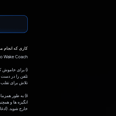
کاری که انجام م
Rovo Wake Coach یک دستیار شخصی است که شما را با ترکیبی از روش 
i) برای خاموش ک
تلفن را در دست 
تلاش برای تقلب ب
انگیزه ها و همچن
خارج شوید. (ادغا