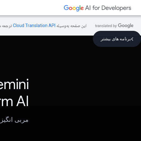
این صفحه به‌وسیله
ترجمه ش
برنامه های بیشتر
mini
rm Al
مربی انگیز