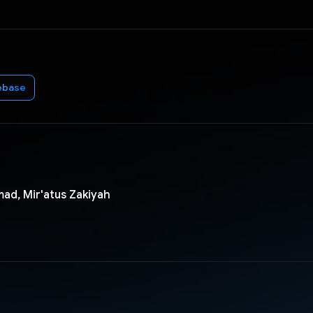
ebase
ad, Mir'atus Zakiyah