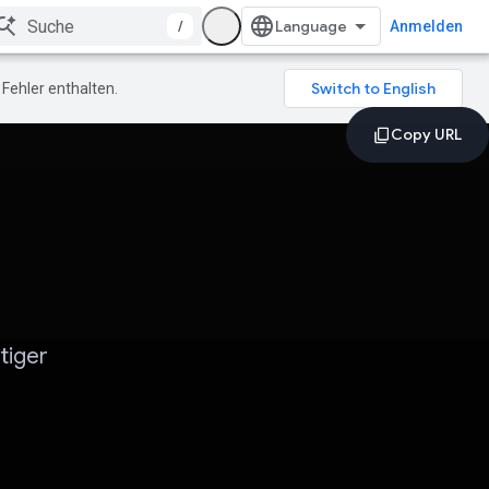
/
Anmelden
Fehler enthalten.
tiger