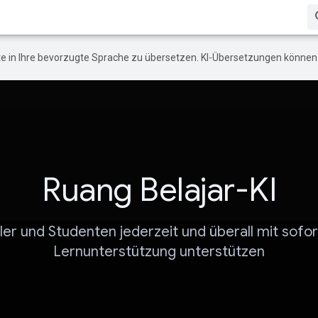
e in Ihre bevorzugte Sprache zu übersetzen. KI-Übersetzungen können 
Ruang Belajar-KI
ler und Studenten jederzeit und überall mit sofor
Lernunterstützung unterstützen