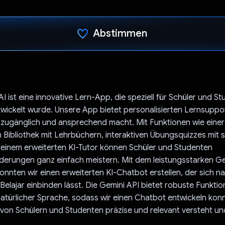
Abstimmen
Du hast abgestimmt
I ist eine innovative Lern-App, die speziell für Schüler und St
wickelt wurde. Unsere App bietet personalisierten Lernsuppor
e zugänglich und ansprechend macht. Mit Funktionen wie einer
Bibliothek mit Lehrbüchern, interaktiven Übungsquizzes mit s
einem erweiterten KI-Tutor können Schüler und Studenten
erungen ganz einfach meistern. Mit dem leistungsstarken Ge
onnten wir einen erweiterten KI-Chatbot erstellen, der sich na
elajar einbinden lässt. Die Gemini API bietet robuste Funktio
atürlicher Sprache, sodass wir einen Chatbot entwickeln konn
von Schülern und Studenten präzise und relevant versteht un