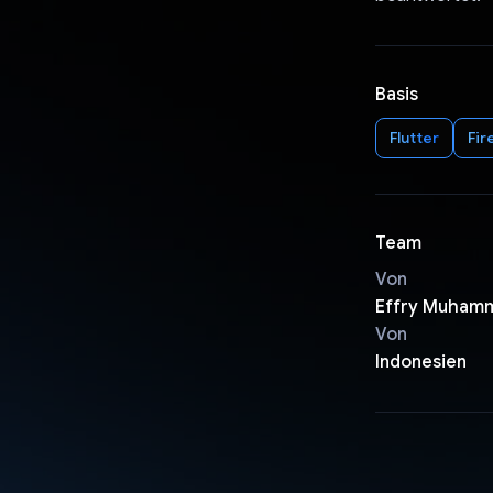
Basis
Flutter
Fir
Team
Von
Effry Muhamm
Von
Indonesien