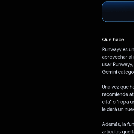
Qué hace
Runwayy es un
aprovechar al 
usar Runwayy, 
Gemini catego
Una vez que ha
recomiende atu
cita" o "ropa u
le dará un nu
Además, la fun
artículos que 