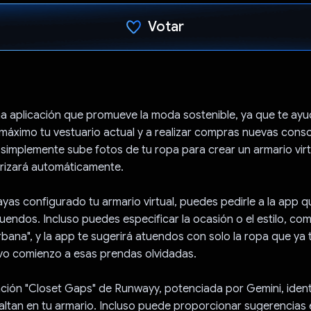
Votar
Votaste
a aplicación que promueve la moda sostenible, ya que te ayu
máximo tu vestuario actual y a realizar compras nuevas consc
simplemente sube fotos de tu ropa para crear un armario virt
rizará automáticamente.
yas configurado tu armario virtual, puedes pedirle a la app q
endos. Incluso puedes especificar la ocasión o el estilo, co
rbana", y la app te sugerirá atuendos con solo la ropa que ya 
evo comienzo a esas prendas olvidadas.
ción "Closet Gaps" de Runwayy, potenciada por Gemini, identi
faltan en tu armario. Incluso puede proporcionar sugerencias 