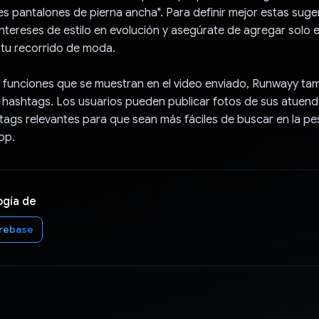
s pantalones de pierna ancha". Para definir mejor estas suge
ntereses de estilo en evolución y asegúrate de agregar solo
 tu recorrido de moda.
 funciones que se muestran en el video enviado, Runwayy ta
hashtags. Los usuarios pueden publicar fotos de sus atuend
ags relevantes para que sean más fáciles de buscar en la pes
pp.
ogía de
irebase