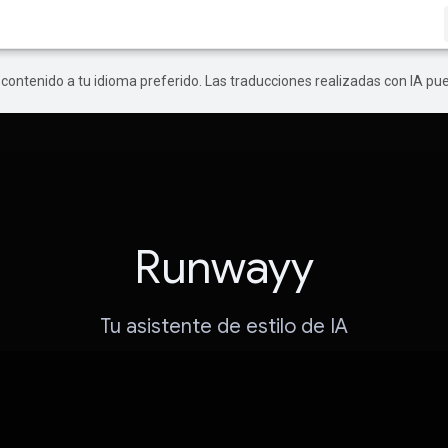
r contenido a tu idioma preferido. Las traducciones realizadas con IA p
Runwayy
Tu asistente de estilo de IA