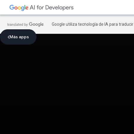
Google utiliza tecnología de IA para traduci
Más apps