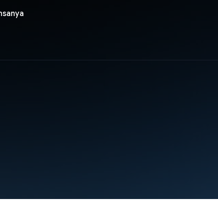
nsanya