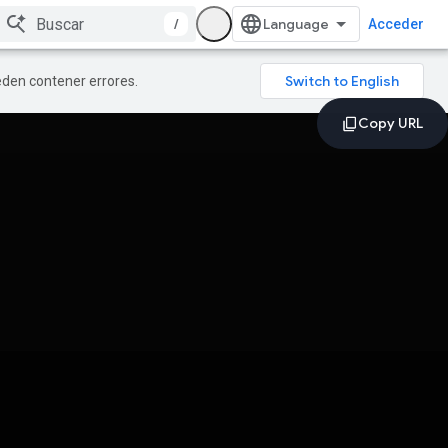
/
Acceder
ueden contener errores.