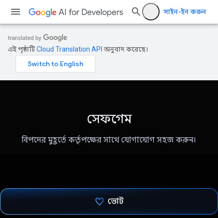
সাইন-ইন করুন
এই পৃষ্ঠাটি
Cloud Translation API
অনুবাদ করেছে।
সেফগেম
বিপদের মুহূর্তে কর্তৃপক্ষের সাথে যোগাযোগ সহজ করুন।
ভোট