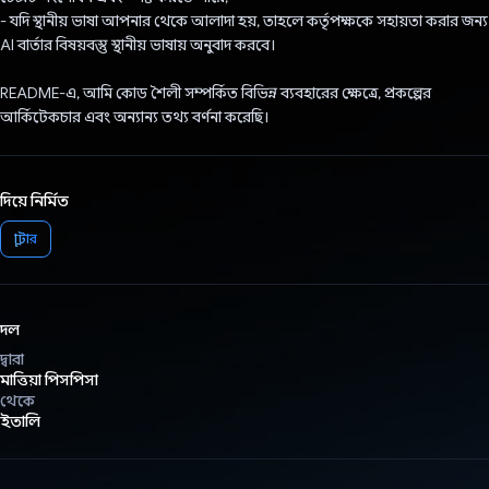
- যদি স্থানীয় ভাষা আপনার থেকে আলাদা হয়, তাহলে কর্তৃপক্ষকে সহায়তা করার জন্য
AI বার্তার বিষয়বস্তু স্থানীয় ভাষায় অনুবাদ করবে।
README-এ, আমি কোড শৈলী সম্পর্কিত বিভিন্ন ব্যবহারের ক্ষেত্রে, প্রকল্পের
আর্কিটেকচার এবং অন্যান্য তথ্য বর্ণনা করেছি।
দিয়ে নির্মিত
ফ্লাটার
দল
দ্বারা
মাত্তিয়া পিসপিসা
থেকে
ইতালি