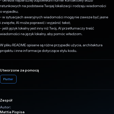
- określa najbardziej odpowiedni numer kontaktowy służb
ratunkowych na podstawie Twojej lokalizacji i rodzaju wiadomości
o wypadku;
- w sytuacjach awaryjnych wiadomości mogą nie zawsze być jasne
i zwięzłe; AI może poprawić i wyjaśnić tekst;
- jeśli język lokalny jest inny niż Twój, AI przetłumaczy treść
wiadomości na język lokalny, aby pomóc władzom.
W pliku README opisane są różne przypadki użycia, architektura
projektu i inne informacje dotyczące stylu kodu.
Utworzone za pomocą
Flutter
Zespół
Autor:
Mattia Pispisa