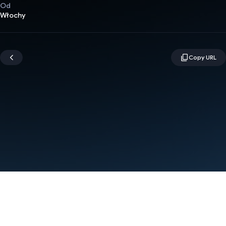
Od
Włochy