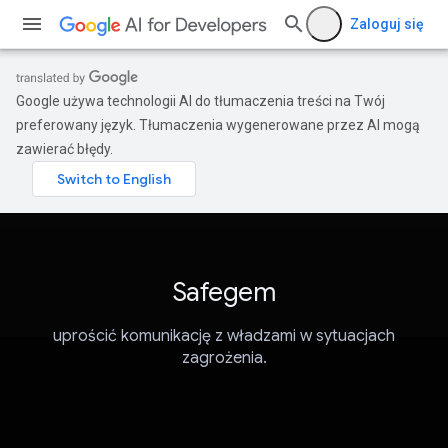
Zaloguj się
Google używa technologii AI do tłumaczenia treści na Twój
preferowany język. Tłumaczenia wygenerowane przez AI mogą
zawierać błędy.
Safegem
uprościć komunikację z władzami w sytuacjach
zagrożenia.