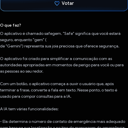
Votar
Voto dado.
O que faz?
O aplicativo é chamado safegem. "Safe" significa que você estará
seguro, enquanto "gem" (
de "Gemini") representa sua joia preciosa que oferece segurança.
O aplicativo foi criado para simplificar a comunicação com as
autoridades apropriadas em momentos de perigo para você ou para
as pessoas ao seu redor.
Com um botão, o aplicativo começa a ouvir o usuário que, após
terminar a frase, converte a fala em texto. Nesse ponto, o texto é
usado para compor consultas para a IA.
A IA tem várias funcionalidades:
- Ela determina o número de contato de emergência mais adequado
com base na sua localização e no tipo de mensagem de emergência;