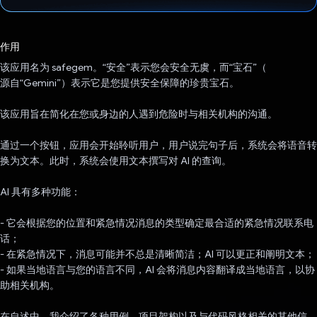
已投票！
作用
该应用名为 safegem。“安全”表示您会安全无虞，而“宝石”（
源自“Gemini”）表示它是您提供安全保障的珍贵宝石。
该应用旨在简化在您或身边的人遇到危险时与相关机构的沟通。
通过一个按钮，应用会开始聆听用户，用户说完句子后，系统会将语音转
换为文本。此时，系统会使用文本撰写对 AI 的查询。
AI 具有多种功能：
- 它会根据您的位置和紧急情况消息的类型确定最合适的紧急情况联系电
话；
- 在紧急情况下，消息可能并不总是清晰简洁；AI 可以更正和阐明文本；
- 如果当地语言与您的语言不同，AI 会将消息内容翻译成当地语言，以协
助相关机构。
在自述中，我介绍了各种用例、项目架构以及与代码风格相关的其他信