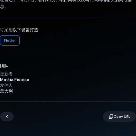
息。
可采用以下设备打造
Flutter
团队
更新者
Mattia Pispisa
发件人
意大利