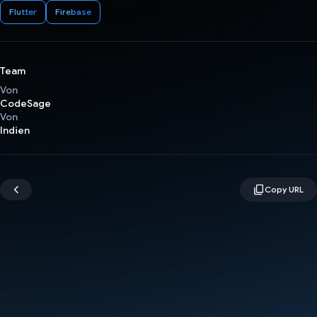
Flutter
Firebase
Team
Von
CodeSage
Von
Indien