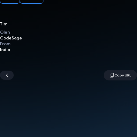
Tim
Oleh
CodeSage
From
India