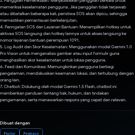
3. Panggilan Pemeriksaan: Menjadwalkan panggilan berkala untuk
memeriksa keselamatan pengguna. Jika panggilan tidak terjawab
atau dibatalkan beberapa kali, peristiwa SOS akan dipicu, sehingga
memastikan pemantauan berkelanjutan.
4. Peringatan SOS dan Layanan Bantuan: Menampilkan hotkey untuk
aktivasi SOS langsung dan hotkey lainnya untuk akses langsung ke
nomor layanan bantuan perempuan 1091.
5. Log Audit dan Skor Keselamatan: Menggunakan model Gemini 1.0
Pro Vision untuk menganalisis gambar atau input formulir guna
menghasilkan skor keselamatan untuk lokasi pengguna.
6. Feed dan Komunikasi: Memungkinkan pengguna berbagi
pengalaman, mendiskusikan keamanan lokasi, dan terhubung dengan
orang lain.
7. Chatbot: Didukung oleh model Gemini 1.5 Flash, chatbot ini
memberikan panduan tentang hak, hukum, dan tindakan
pengamanan, serta menawarkan respons yang cepat dan relevan.
Dibuat dengan
Flutter
Firebase