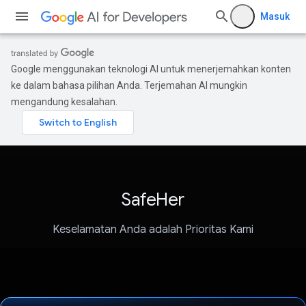
Masuk
Google menggunakan teknologi AI untuk menerjemahkan konten
ke dalam bahasa pilihan Anda. Terjemahan AI mungkin
mengandung kesalahan.
SafeHer
Keselamatan Anda adalah Prioritas Kami