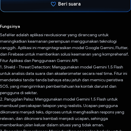
Beri suara
Telah memilih.
Fungsinya
SafeHer adalah aplikasi revolusioner yang dirancang untuk
meningkatkan keamanan perempuan menggunakan teknologi
canggih. Aplikasi ini mengintegrasikan model Google Gemini, Flutter,
dan Firebase untuk memberikan solusi keamanan yang komprehensif.
Fitur Aplikasi dan Penggunaan Gemini API:
1. Shield - Threat Detection: Menggunakan model Gemini 1.5 Flash
untuk analisis data suara dan akselerometer secara real time. Fitur ini
mendeteksi tanda-tanda bahaya atau jatuh dan memicu peristiwa
SOS, yang mengirimkan pemberitahuan ke kontak darurat dan
pengguna di sekitar.
2. Panggilan Palsu: Menggunakan model Gemini 1.5 Flash untuk
membuat percakapan telepon yang realistis. Ucapan pengguna
dikonversi menjadi teks, diproses untuk menghasilkan respons yang
relevan, dan dikonversi kembali menjadi ucapan, sehingga
memberikan jalan keluar dalam situasi yang tidak aman.