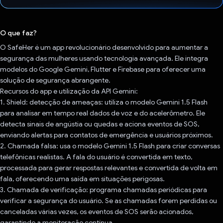
Voto dado.
O que faz?
O SafeHer é um app revolucionário desenvolvido para aumentar a
segurança das mulheres usando tecnologia avançada. Ele integra
modelos do Google Gemini, Flutter e Firebase para oferecer uma
solução de segurança abrangente.
Recursos do app e utilização da API Gemini:
1. Shield: detecção de ameaças: utiliza o modelo Gemini 1.5 Flash
para analisar em tempo real dados de voz e do acelerômetro. Ele
detecta sinais de angústia ou quedas e aciona eventos de SOS,
enviando alertas para contatos de emergência e usuários próximos.
2. Chamada falsa: usa o modelo Gemini 1.5 Flash para criar conversas
telefônicas realistas. A fala do usuário é convertida em texto,
processada para gerar respostas relevantes e convertida de volta em
fala, oferecendo uma saída em situações perigosas.
3. Chamada de verificação: programa chamadas periódicas para
verificar a segurança do usuário. Se as chamadas forem perdidas ou
canceladas várias vezes, os eventos de SOS serão acionados,
garantindo a monitoração contínua.