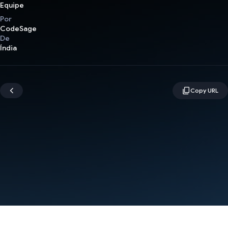
Equipe
Por
CodeSage
De
Índia