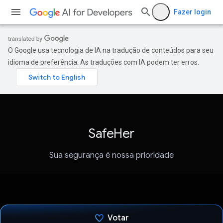
Fazer login
O Google usa tecnologia de IA na tradução de conteúdos para seu
idioma de preferência. As traduções com IA podem ter erros.
SafeHer
Sua segurança é nossa prioridade
Votar