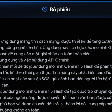
Bỏ phiếu
Đã bình chọn!
t ứng dụng mang tính cách mạng, được thiết kế để tăng cườn
ng công nghệ tiên tiến. Ứng dụng này tích hợp các mô hình G
ebase để cung cấp một giải pháp an toàn toàn diện.
ứng dụng và việc sử dụng API Gemini:
át hiện mối đe doạ: Sử dụng mô hình Gemini 1.5 Flash để phân tí
ia tốc kế theo thời gian thực. Tính năng này phát hiện các dấu
 kích hoạt các sự kiện SOS, gửi cảnh báo đến người liên hệ l
 cận.
ả: Sử dụng mô hình Gemini 1.5 Flash để tạo cuộc trò chuyện q
 nói của người dùng được chuyển đổi thành văn bản, được xử 
 phù hợp và được chuyển đổi trở lại thành lời nói, cung cấp mộ
h huống không an toàn.