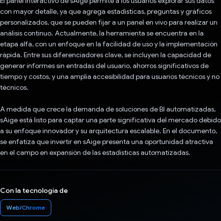
El panel interactivo de sAige permite a los usuarios explorar sus datos
con mayor detalle, ya que agrega estadísticas, preguntas y gráficos
personalizados, que se pueden fijar a un panel en vivo para realizar un
análisis continuo. Actualmente, la herramienta se encuentra en la
etapa alfa, con un enfoque en la facilidad de uso y la implementación
rápida. Entre sus diferenciadores clave, se incluyen la capacidad de
generar informes sin entradas del usuario, ahorros significativos de
tiempo y costos, y una amplia accesibilidad para usuarios técnicos y no
técnicos.
A medida que crece la demanda de soluciones de BI automatizadas,
sAige está listo para captar una parte significativa del mercado debido
a su enfoque innovador y su arquitectura escalable. En el documento,
se enfatiza que invertir en sAige presenta una oportunidad atractiva
en el campo en expansión de las estadísticas automatizadas.
Con la tecnología de
Web/Chrome