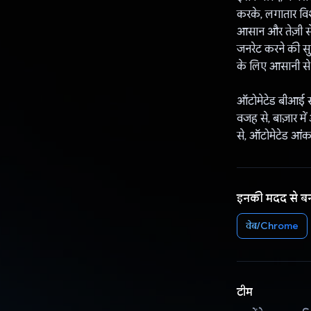
करके, लगातार विश
आसान और तेज़ी से 
जनरेट करने की स
के लिए आसानी से 
ऑटोमेटेड बीआई सम
वजह से, बाज़ार में
से, ऑटोमेटेड आंकड़
इनकी मदद से ब
वेब/Chrome
टीम