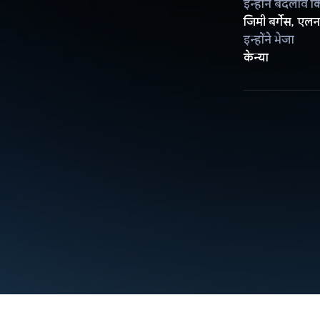
इन्होंने बदलाव क
जिमी बर्गेस, एलन 
इन्होंने भेजा
केन्या