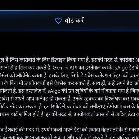
वोट करें
वोट कर दिया है!
 है जिसे कारोबारों के लिए डिज़ाइन किया गया है. इसकी मदद से, कारोबार अप
नी से हासिल कर सकते हैं. Gemini API का इस्तेमाल करके, sAige डेटाबे
्रोसेस को ऑटोमेट करता है. इसके लिए, सिर्फ़ डेटाबेस कनेक्शन स्ट्रिंग की ज़रूर
 के बिना भी उपयोगकर्ता इसे ऐक्सेस कर सकते हैं. साथ ही, उन्हें अपने डेटा 
 मिलती है. इस दस्तावेज़ में, sAige की उन खूबियों के बारे में बताया गया है ज
ेस से अपने-आप कनेक्ट हो सकता है, उनके स्ट्रक्चर का विश्लेषण कर सकता
्ट जनरेट कर सकता है. इन रिपोर्ट में, कारोबार की समीक्षाएं, डेमोग्राफ़िक्स क
स्प चार्ट शामिल होते हैं. इनकी मदद से, उपयोगकर्ता आसानी से जटिल डेटा 
िव डैशबोर्ड की मदद से, उपयोगकर्ता अपने डेटा को ज़्यादा बेहतर तरीके से एक्सप
द के मुताबिक अहम जानकारी, सवाल, और चार्ट जोड़ सकते हैं. इन चार्ट को लाइ