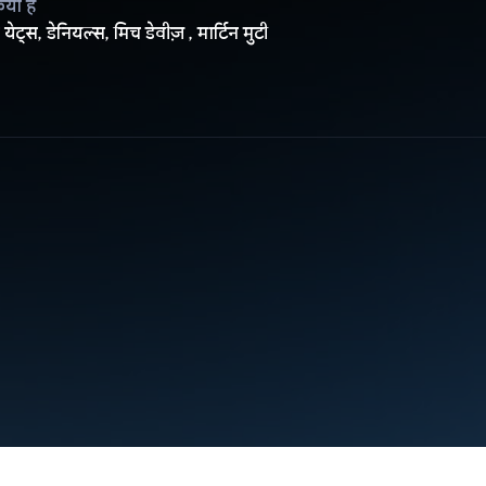
िया है
येट्स, डेनियल्स, मिच डेवीज़ , मार्टिन मुटी