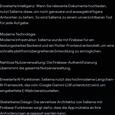
Erweiterte Intelligenz: Wenn Sie relevante Dokumente hochladen,
nutzt Sallama diese, um noch genauere und aussagekräftigere
Antworten zu liefern. So wird Sallama zu einem unverzichtbaren Tool
für jede Aufgabe.
Moderne Technologie
Moderne Infrastruktur: Sallama wurde mit Firebase für ein
leistungsstarkes Backend und ein Flutter-Frontend entwickelt, um eine
schnelle plattformübergreifende Entwicklung zu ermöglichen.
Nahtlose Nutzerverwaltung: Die Firebase-Authentifizierung
übernimmt die gesamte Nutzerverwaltung.
Erweiterte KI-Funktionen: Sallama nutzt das hochmoderne Langchain-
KI-Framework, das vom Google Gemini LLM unterstützt wird, um
eingebettete E-Mails bereitzustellen.
Skalierbares Design: Die serverlose Architektur von Sallama mit
Firebase-Funktionen sorgt dafür, dass die App mühelos an Ihre
Anforderungen angepasst werden kann.