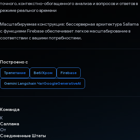
точного, контекстно-обогащенного анализа и вопросов и ответов в
режиме реального времени
Масштабируемая конструкция: бессерверная архитектура Sallama
с функциями Firebase обеспечивает легкое масштабирование в
соответствии с вашими потребностями.
Построено с
Трепетание
Веб/Хром
Firebase
Gemini Langchain ЧатGoogleGenerativeAI
Команда
К
Саллама
От
Соединенные Штаты