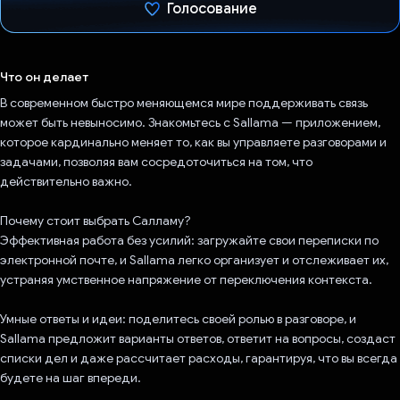
Голосование
Проголосовал!
Что он делает
В современном быстро меняющемся мире поддерживать связь
может быть невыносимо. Знакомьтесь с Sallama — приложением,
которое кардинально меняет то, как вы управляете разговорами и
задачами, позволяя вам сосредоточиться на том, что
действительно важно.
Почему стоит выбрать Салламу?
Эффективная работа без усилий: загружайте свои переписки по
электронной почте, и Sallama легко организует и отслеживает их,
устраняя умственное напряжение от переключения контекста.
Умные ответы и идеи: поделитесь своей ролью в разговоре, и
Sallama предложит варианты ответов, ответит на вопросы, создаст
списки дел и даже рассчитает расходы, гарантируя, что вы всегда
будете на шаг впереди.