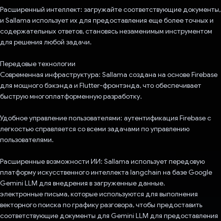
Расширенный интеллект: загружайте соответствующие документы,
и Sallama использует их для предоставления еще более точных и
содержательных ответов, становясь незаменимым инструментом
для решения любой задачи.
Передовые технологии
Современная инфраструктура: Sallama создана на основе Firebase
для мощного бэкэнда и Flutter-фронтэнда, что обеспечивает
быструю многоплатформенную разработку.
Удобное управление пользователями: аутентификация Firebase с
легкостью справляется со всеми задачами по управлению
пользователями.
Расширенные возможности ИИ: Sallama использует передовую
платформу искусственного интеллекта langchain на базе Google
Gemini LLM для внедрения в загруженные данные.
электронные письма, которые используются для выполнения
векторного поиска по графику разговора, чтобы предоставить
соответствующие документы для Gemini LLM для предоставления