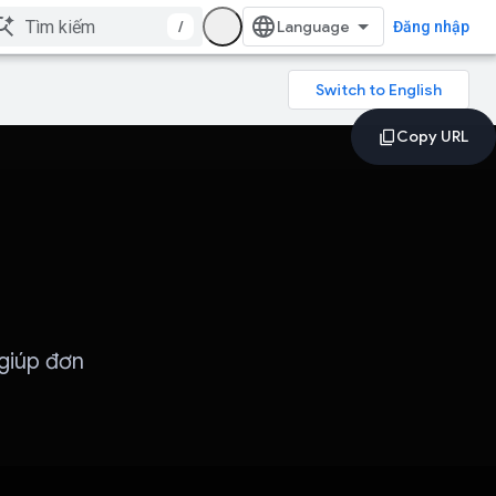
/
Đăng nhập
giúp đơn