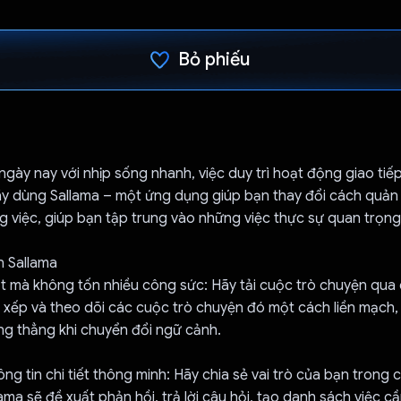
Bỏ phiếu
Đã bình chọn!
 ngày nay với nhịp sống nhanh, việc duy trì hoạt động giao tiếp
ãy dùng Sallama – một ứng dụng giúp bạn thay đổi cách quản 
 việc, giúp bạn tập trung vào những việc thực sự quan trọng
n Sallama
 mà không tốn nhiều công sức: Hãy tải cuộc trò chuyện qua e
 xếp và theo dõi các cuộc trò chuyện đó một cách liền mạch,
ng thẳng khi chuyển đổi ngữ cảnh.
ông tin chi tiết thông minh: Hãy chia sẻ vai trò của bạn trong 
ama sẽ đề xuất phản hồi, trả lời câu hỏi, tạo danh sách việc c