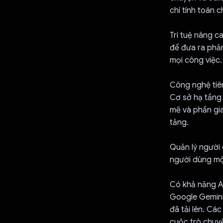
chí tính toán c
Trí tuệ nâng ca
để đưa ra phản
mọi công việc.
Công nghệ tiên
Cơ sở hạ tầng
mẽ và phần gia
tảng.
Quản lý người 
người dùng mộ
Có khả năng A
Google Gemini
đã tải lên. Cá
cuộc trò chuyệ