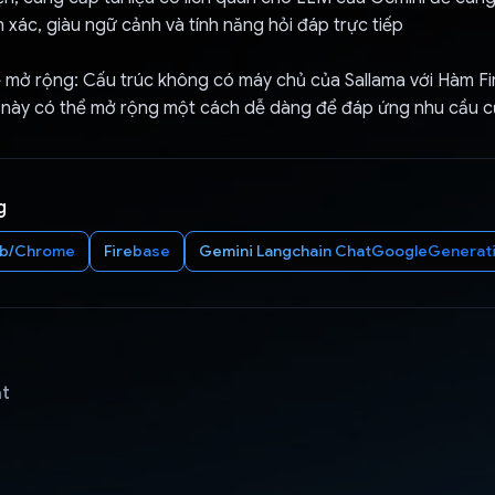
h xác, giàu ngữ cảnh và tính năng hỏi đáp trực tiếp
hể mở rộng: Cấu trúc không có máy chủ của Sallama với Hàm F
này có thể mở rộng một cách dễ dàng để đáp ứng nhu cầu c
g
b/Chrome
Firebase
Gemini Langchain ChatGoogleGenerat
ật