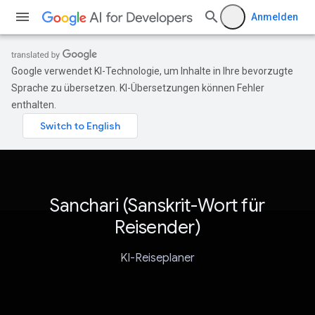
Anmelden
Google verwendet KI-Technologie, um Inhalte in Ihre bevorzugte
Sprache zu übersetzen. KI-Übersetzungen können Fehler
enthalten.
Sanchari (Sanskrit-Wort für
Reisender)
KI-Reiseplaner