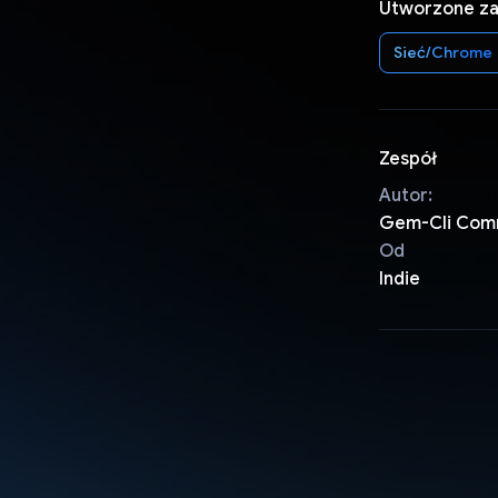
Utworzone z
Sieć/Chrome
Zespół
Autor:
Gem-Cli Comm
Od
Indie