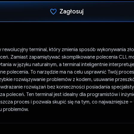
Zagłosuj
Głos oddany
 rewolucyjny terminal, który zmienia sposób wykonywania z
eceń. Zamiast zapamiętywać skomplikowane polecenia CLI, m
ania w języku naturalnym, a terminal inteligentnie interpretuj
ne polecenia. To narzędzie ma na celu usprawnić Twój proces
szybkie rozwiązywanie problemów z kodem, usuwanie przeszk
 wdrażanie rozwiązań bez konieczności posiadania specjalist
za poleceń. Ten terminal jest idealny dla programistów i inżyn
zcza proces i pozwala skupić się na tym, co najważniejsze –
iu problemów.