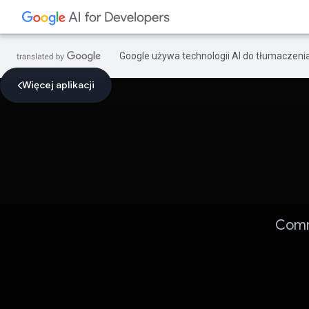
Google używa technologii AI do tłumaczeni
Więcej aplikacji
Comm