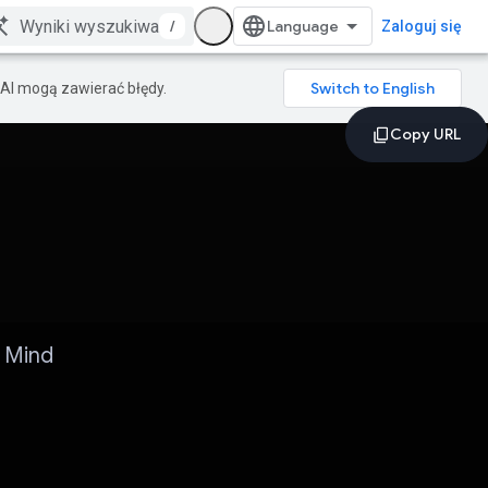
/
Zaloguj się
AI mogą zawierać błędy.
 Mind