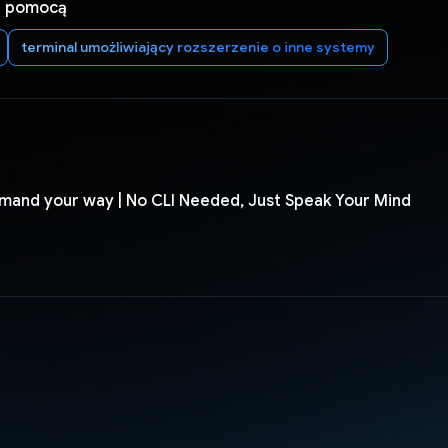
a pomocą
terminal umożliwiający rozszerzenie o inne systemy
and your way | No CLI Needed, Just Speak Your Mind