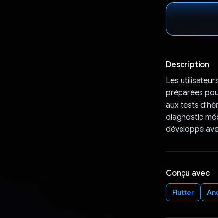
Description
Les utilisateu
préparées pou
aux tests d'hé
diagnostic méd
développé avec
Conçu avec
Flutter
An