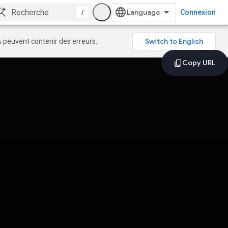
/
Connexion
A peuvent contenir des erreurs.