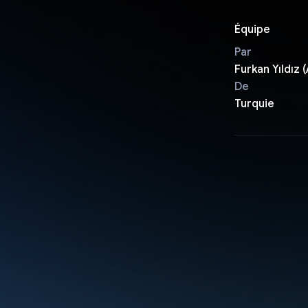
Équipe
Par
Furkan Yıldız 
De
Turquie