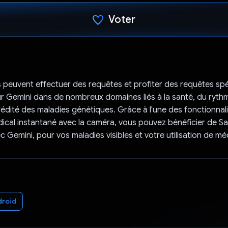
Voter
J'ai voté !
rs peuvent effectuer des requêtes et profiter des requêtes sp
r Gemini dans de nombreux domaines liés à la santé, du ryth
rédité des maladies génétiques. Grâce à l'une des fonctionnali
ical instantané avec la caméra, vous pouvez bénéficier de Sa
 Gemini, pour vos maladies visibles et votre utilisation de m
droid