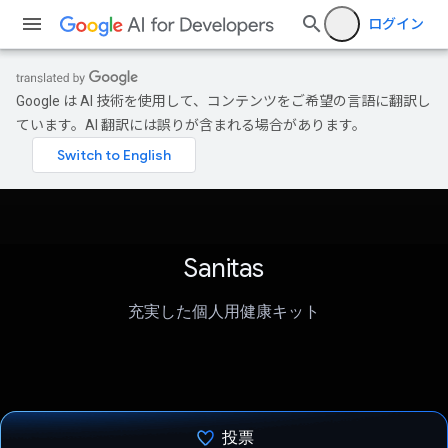
ログイン
Google は AI 技術を使用して、コンテンツをご希望の言語に翻訳し
ています。AI 翻訳には誤りが含まれる場合があります。
Sanitas
充実した個人用健康キット
投票