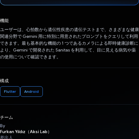
投票済み
機能
ユーザーは、心拍数から遺伝性疾患の遺伝テストまで、さまざまな健康
関連分野で Gemini 用に特別に用意されたプロンプトをクエリして利用
できます。最も基本的な機能の 1 つであるカメラによる即時健康診断に
より、Gemini で開発された Sanitas を利用して、目に見える病気や薬
の使用について確認できます。
構成
Flutter
Android
チーム
By
Furkan Yıldız（Aksi Lab）
差出人