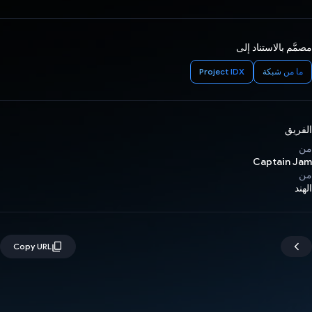
مصمَّم بالاستناد إلى
ما من شبكة
Project IDX
الفريق
من
Captain Jam
من
الهند