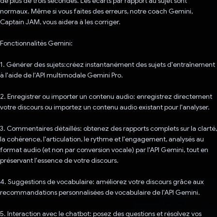
de plus de trois secondes. Les écarts par rapport au sujet sont
normaux. Même si vous faites des erreurs, notre coach Gemini,
Captain JAM, vous aidera à les corriger.
Fonctionnalités Gemini:
1. Générer des sujets:créez instantanément des sujets d'entraînement
à l'aide de l'API multimodale Gemini Pro.
2. Enregistrer ou importer un contenu audio: enregistrez directement
votre discours ou importez un contenu audio existant pour l'analyser.
3. Commentaires détaillés: obtenez des rapports complets sur la clarté,
la cohérence, l'articulation, le rythme et l'engagement, analysés au
format audio (et non par conversion vocale) par l'API Gemini, tout en
préservant l'essence de votre discours.
4. Suggestions de vocabulaire: améliorez votre discours grâce aux
recommandations personnalisées de vocabulaire de l'API Gemini.
5. Interaction avec le chatbot: posez des questions et résolvez vos