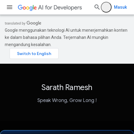
Masuk
Google menggunakan teknologi AI untuk menerjemahkan konten
ke dalam bahasa pilihan Anda. Terjemahan AI mungkin
mengandung kesalahan.
Sarath Ramesh
Speak Wrong, Grow Long !