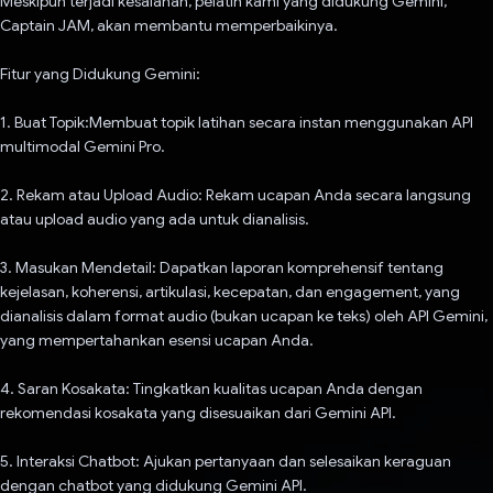
Meskipun terjadi kesalahan, pelatih kami yang didukung Gemini,
Captain JAM, akan membantu memperbaikinya.
Fitur yang Didukung Gemini:
1. Buat Topik:Membuat topik latihan secara instan menggunakan API
multimodal Gemini Pro.
2. Rekam atau Upload Audio: Rekam ucapan Anda secara langsung
atau upload audio yang ada untuk dianalisis.
3. Masukan Mendetail: Dapatkan laporan komprehensif tentang
kejelasan, koherensi, artikulasi, kecepatan, dan engagement, yang
dianalisis dalam format audio (bukan ucapan ke teks) oleh API Gemini,
yang mempertahankan esensi ucapan Anda.
4. Saran Kosakata: Tingkatkan kualitas ucapan Anda dengan
rekomendasi kosakata yang disesuaikan dari Gemini API.
5. Interaksi Chatbot: Ajukan pertanyaan dan selesaikan keraguan
dengan chatbot yang didukung Gemini API.