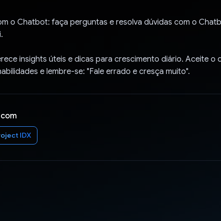
com o Chatbot: faça perguntas e resolva dúvidas com o Chat
.
ece insights úteis e dicas para crescimento diário. Aceite o 
abilidades e lembre-se: "Fale errado e cresça muito".
 com
roject IDX