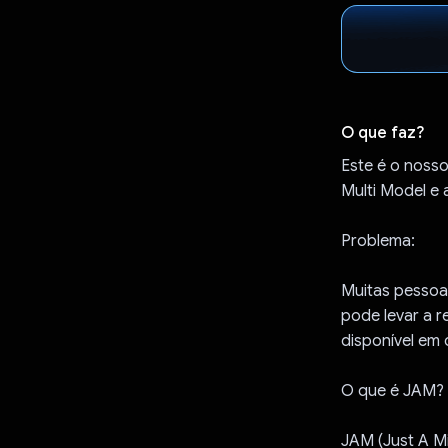
O que faz?
Este é o noss
Multi Model e 
Problema:
Muitas pessoas
pode levar a r
disponível em
O que é JAM?
JAM (Just A Mi