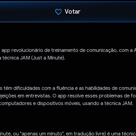
Votar
Voto dado.
o app revolucionário de treinamento de comunicação, com a 
a técnica JAM (Just a Minute).
 têm dificuldades com a fluência e as habilidades de comun
ejeições em entrevistas. O app resolve esses problemas de fo
 computadores e dispositivos móveis, usando a técnica JAM.
nute, ou "apenas um minuto", em tradução livre) é uma técni