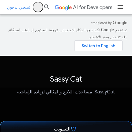
تسجيل الدخول
تستخدم Google تكنولوجيا الذكاء الاصطناعي لترجمة المحتوى إلى لغتك المفضّلة،
وقد تتضمّن بعض الأخطاء.
Sassy Cat
SassyCat: مساعدك اللاذع والمثالي لزيادة الإنتاجية
التصويت