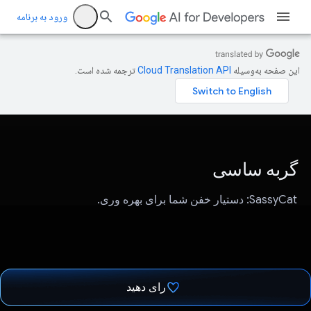
ورود به برنامه
این صفحه به‌وسیله
ترجمه شده است.
گربه ساسی
SassyCat: دستیار خفن شما برای بهره وری.
رای دهید