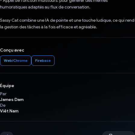
- Appel de fonction multitours: pour générer des mèmes
humoristiques adaptés au flux de conversation.
Sassy Cat combine une IA de pointe et une touche ludique, ce qui rend
la gestion des tâches à la fois efficace et agréable.
Conçu avec
Web/Chrome
Firebase
Équipe
Par
James Dam
De
Viêt Nam