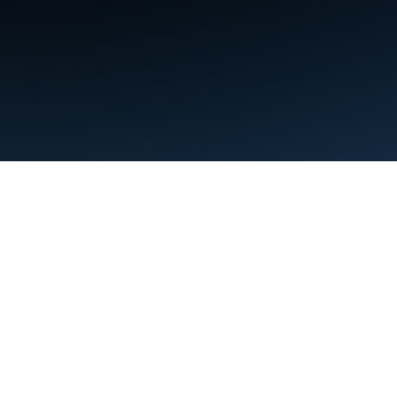
Kushtet
Privatësia
Manage cookies