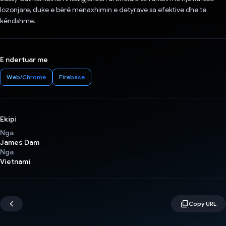
lozonjare, duke e bërë menaxhimin e detyrave sa efektive dhe të
këndshme.
E ndertuar me
Web/Chrome
Firebase
Ekipi
Nga
James Dam
Nga
Vietnami