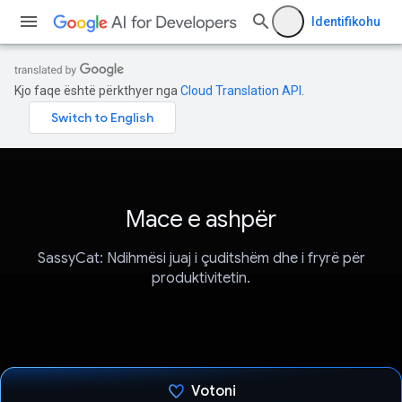
Identifikohu
Kjo faqe është përkthyer nga
Cloud Translation API
.
Mace e ashpër
SassyCat: Ndihmësi juaj i çuditshëm dhe i fryrë për
produktivitetin.
Votoni