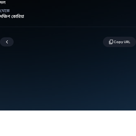
দল
থেকে
দক্ষিণ কোরিয়া