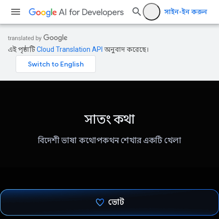
সাইন-ইন করুন
এই পৃষ্ঠাটি
Cloud Translation API
অনুবাদ করেছে।
সাতং কথা
বিদেশী ভাষা কথোপকথন শেখার একটি খেলা
ভোট