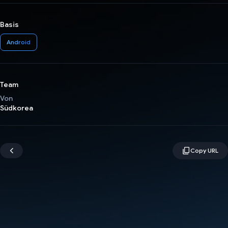
Basis
Android
Team
Von
Südkorea