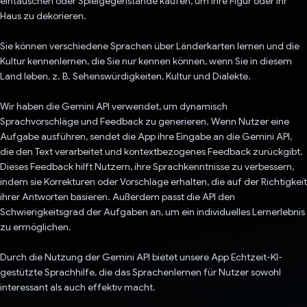
eintauschen oder Spielgegenstände kaufen, um Ihre Figur oder Ihr
Haus zu dekorieren.
Sie können verschiedene Sprachen über Länderkarten lernen und die
Kultur kennenlernen, die Sie nur kennen können, wenn Sie in diesem
Land leben, z. B. Sehenswürdigkeiten, Kultur und Dialekte.
Wir haben die Gemini API verwendet, um dynamisch
Sprachvorschläge und Feedback zu generieren. Wenn Nutzer eine
Aufgabe ausführen, sendet die App ihre Eingabe an die Gemini API,
die den Text verarbeitet und kontextbezogenes Feedback zurückgibt.
Dieses Feedback hilft Nutzern, ihre Sprachkenntnisse zu verbessern,
indem sie Korrekturen oder Vorschläge erhalten, die auf der Richtigkeit
ihrer Antworten basieren. Außerdem passt die API den
Schwierigkeitsgrad der Aufgaben an, um ein individuelles Lernerlebnis
zu ermöglichen.
Durch die Nutzung der Gemini API bietet unsere App Echtzeit-KI-
gestützte Sprachhilfe, die das Sprachenlernen für Nutzer sowohl
interessant als auch effektiv macht.