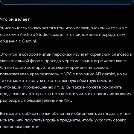
Проголосовал!
Что он делает
Уникальность заключается в том, что человек, знакомый только с
основами Android Studio, создал это приложение посредством
общения с Gemini.
Это игра, в которой милый персонаж изучает корейский разговор в
увлекательной форме, проходя через магазин в игре через квест.
Он не только реагирует в реальном времени на уровень
пользователя через разговоры с NPC с помощью API gemini, но вы
также можете получать естественную обратную связь по
интонации, произношению и т. д. Вы также можете сохранять
предложения, которые вы не знаете, и учить их, находя их во время
разговора с пользователями или NPC.
Вы можете собирать очки обучения и обменивать их на деньги или
монеты, или покупать игровые предметы, чтобы украсить своего
персонажа или дом.