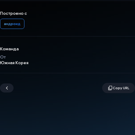
Построено с
андроид
Команда
От
Южная Корея