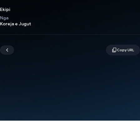
Ekipi
Nga
Koreja e Jugut