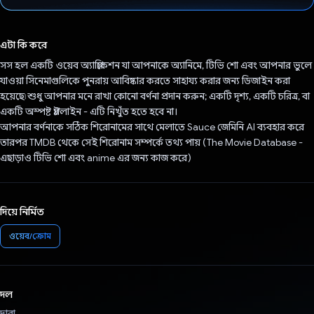
ভোট দিয়েছেন!
এটা কি করে
সস হল একটি ওয়েব অ্যাপ্লিকেশন যা আপনাকে অ্যানিমে, টিভি শো এবং আপনার ভুলে
যাওয়া সিনেমাগুলিকে পুনরায় আবিষ্কার করতে সাহায্য করার জন্য ডিজাইন করা
হয়েছে৷ শুধু আপনার মনে রাখা কোনো বর্ণনা প্রদান করুন; একটি দৃশ্য, একটি চরিত্র, বা
একটি অস্পষ্ট প্লটলাইন - এটি নিখুঁত হতে হবে না।
আপনার বর্ণনাকে সঠিক শিরোনামের সাথে মেলাতে Sauce জেমিনি AI ব্যবহার করে
তারপর TMDB থেকে সেই শিরোনাম সম্পর্কে তথ্য পায় (The Movie Database -
এছাড়াও টিভি শো এবং anime এর জন্য কাজ করে)
দিয়ে নির্মিত
ওয়েব/ক্রোম
দল
দ্বারা