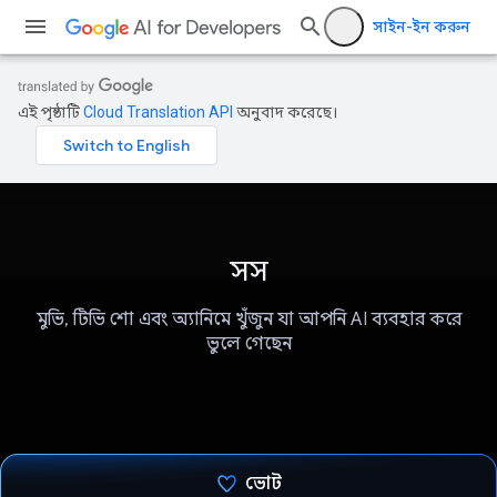
সাইন-ইন করুন
এই পৃষ্ঠাটি
Cloud Translation API
অনুবাদ করেছে।
সস
মুভি, টিভি শো এবং অ্যানিমে খুঁজুন যা আপনি AI ব্যবহার করে
ভুলে গেছেন
ভোট