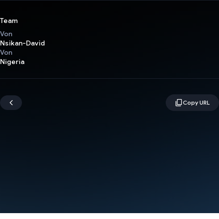
Team
Von
Nsikan-David
Von
Nigeria