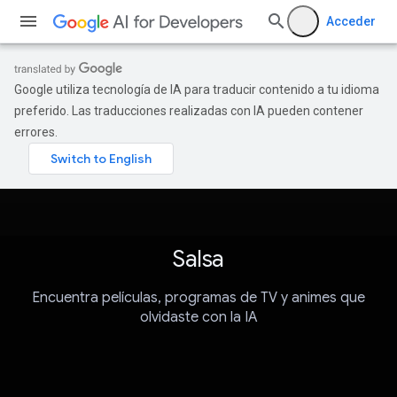
Acceder
Google utiliza tecnología de IA para traducir contenido a tu idioma
preferido. Las traducciones realizadas con IA pueden contener
errores.
Salsa
Encuentra películas, programas de TV y animes que
olvidaste con la IA