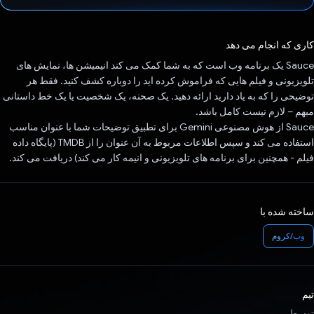
رای داد!
کاری که انجام می دهد
Sauce یک برنامه وب است که به شما کمک می کند انیمیشن ها، نمایش های
تلویزیونی و فیلم هایی که فراموش کرده اید را دوباره کشف کنید. فقط هر
توضیحی را که به یاد دارید ارائه دهید. یک صحنه، یک شخصیت یا یک خط داستانی
مبهم – لازم نیست کامل باشد.
Sauce از هوش مصنوعی Gemini برای تطبیق توضیحات شما با عنوان مناسب
استفاده می کند و سپس اطلاعات مربوط به آن عنوان را از TMDB (پایگاه داده
فیلم - همچنین برای برنامه های تلویزیونی و انیمه کار می کند) دریافت می کند.
ساخته شده با
وب/کروم
تیم
توسط