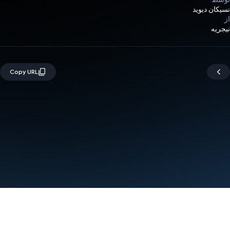
نسیکان دیوید
از
نیجریه