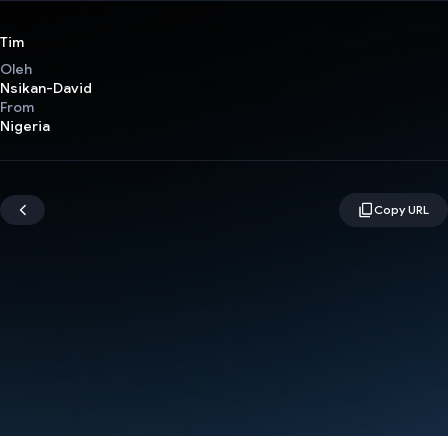
Tim
Oleh
Nsikan-David
From
Nigeria