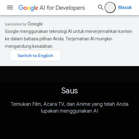
Masuk
Google menggunakan teknologi AI untuk menerjemahkan konten
ke dalam bahasa pilihan Anda. Terjemahan AI mungkin
mengandung kesalahan.
Saus
Temukan Film, Acara TV, dan Anime yang telah Anda
lupakan menggunakan AI