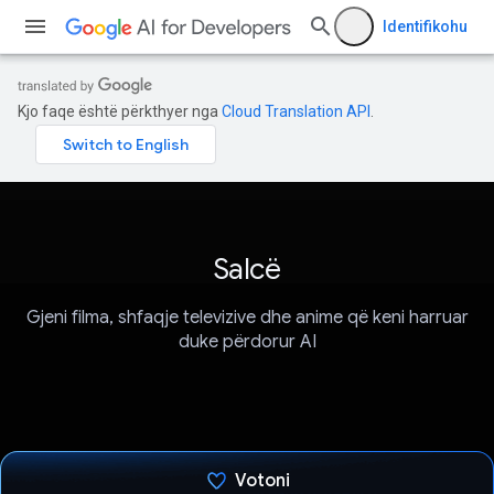
Identifikohu
Kjo faqe është përkthyer nga
Cloud Translation API
.
Salcë
Gjeni filma, shfaqje televizive dhe anime që keni harruar
duke përdorur AI
Votoni