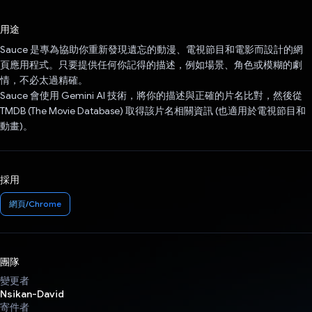
已投票！
用途
Sauce 是專為協助你重新發現遺忘的動漫、電視節目和電影而設計的網
頁應用程式。只要提供任何你記得的描述，例如場景、角色或模糊的劇
情，不必太過精確。
Sauce 會使用 Gemini AI 技術，將你的描述與正確的片名比對，然後從
TMDB (The Movie Database) 取得該片名相關資訊 (也適用於電視節目和
動畫)。
採用
網頁/Chrome
團隊
變更者
Nsikan-David
寄件者