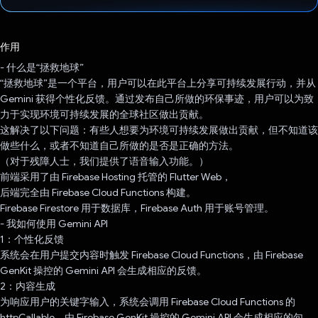
已投票！
作用
- 什么是“拯救地球”
“拯救地球”是一个平台，用户可以在此平台上分享可持续发展行动，并从
Gemini 获得个性化反馈。通过发布自己所做的环保事迹，用户可以为致
力于实现环境可持续发展的全球社区做出贡献。
这解决了以下问题：有些人想要为环境可持续发展做出贡献，但不知道该
做些什么，或者不知道自己所做的是否是正确的方法。
（对于残障人士，我们提供了语音输入功能。）
前端采用了由 Firebase Hosting 托管的 Flutter Web，
后端完全由 Firebase Cloud Functions 构建。
Firebase Firestore 用于数据库，Firebase Auth 用于账号管理。
- 我如何使用 Gemini API
1：个性化反馈
系统会在用户提交内容时触发 Firebase Cloud Functions，由 Firebase
GenKit 操控的 Gemini API 会生成相应的反馈。
2：内容生成
为响应用户的关键字输入，系统会调用 Firebase Cloud Functions 的
httpCallable，由 Firebase GenKit 操控的 Gemini API 会生成相应的句