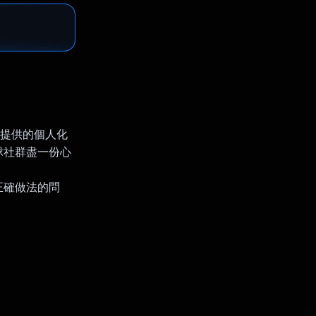
i 提供的個人化
球社群盡一份心
正確做法的問