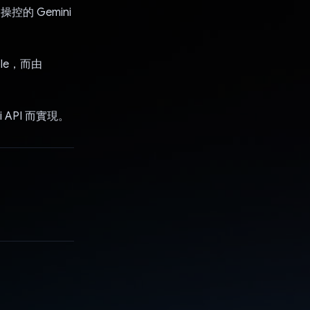
 操控的 Gemini
ble，而由
ni API 而實現。