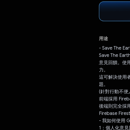
用途
- Save The E
Save The
意見回饋。使
力。
這可解決使用
題。
(針對行動不便
前端採用 Fireb
後端則完全採用 Fi
Firebase F
- 我如何使用 Gem
1：個人化意見