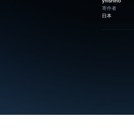
ynishino
寄件者
日本