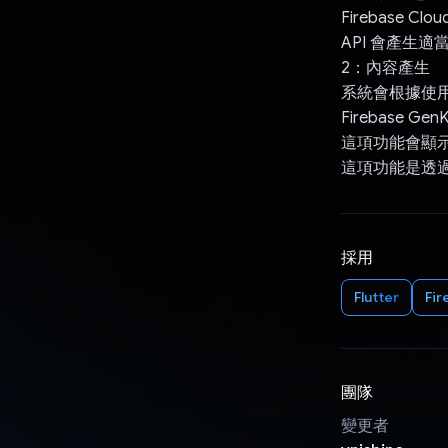
Firebase C
API 會產生
2：內容產生
系統會根據使用者輸入
Firebase 
這項功能會顯示與
這項功能是透過結合 F
採用
Flutter
Fir
團隊
變更者