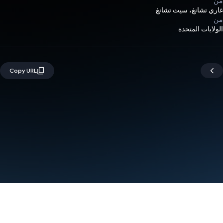
من
غاري تشانغ، سيث تشانغ
من
الولايات المتحدة