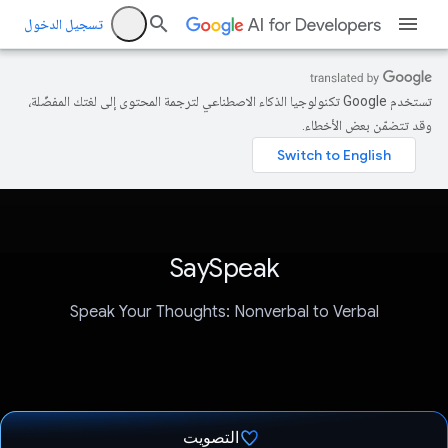
تسجيل الدخول
تستخدم Google تكنولوجيا الذكاء الاصطناعي لترجمة المحتوى إلى لغتك المفضّلة،
وقد تتضمّن بعض الأخطاء.
SaySpeak
Speak Your Thoughts: Nonverbal to Verbal
التصويت