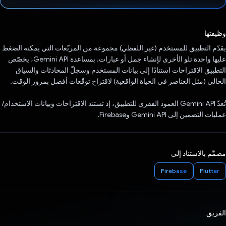
تم التصويت.
وظيفتها
يقدّم التطبيق للمستخدم (غير اللفظي) مجموعة من المربّعات التي يمكنه الضغط
عليها واحدة تلو الأخرى لإنشاء جمل أو عبارات. بمساعدة Gemini API، يخصّص
التطبيق الاقتراحات استنادًا إلى بيانات المستخدم وسجلّ المحادثات والسياق
الحالي (مثل العناصر في الحياة الواقعية) لاقتراح توقّعات أفضل بمرور الوقت.
تُعدّ Gemini API العمود الفقري للتطبيق، إذ تستند الاقتراحات وبيانات الاستخدام/
عمليات التضمين إلى Gemini API وFirebase.
مصمَّم بالاستناد إلى
Firebase
Flutter
الفريق