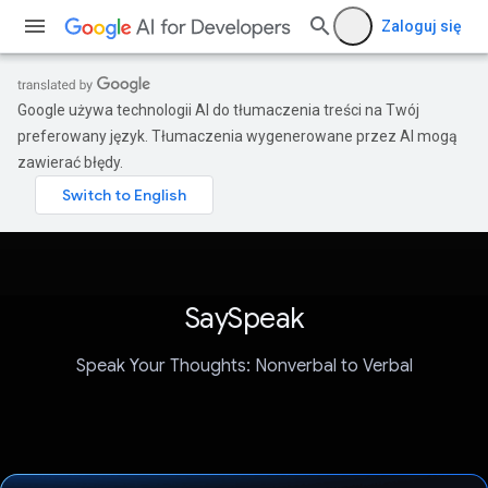
Zaloguj się
Google używa technologii AI do tłumaczenia treści na Twój
preferowany język. Tłumaczenia wygenerowane przez AI mogą
zawierać błędy.
SaySpeak
Speak Your Thoughts: Nonverbal to Verbal