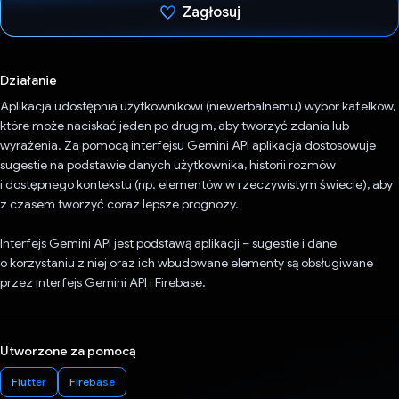
Zagłosuj
Głos oddany
Działanie
Aplikacja udostępnia użytkownikowi (niewerbalnemu) wybór kafelków,
które może naciskać jeden po drugim, aby tworzyć zdania lub
wyrażenia. Za pomocą interfejsu Gemini API aplikacja dostosowuje
sugestie na podstawie danych użytkownika, historii rozmów
i dostępnego kontekstu (np. elementów w rzeczywistym świecie), aby
z czasem tworzyć coraz lepsze prognozy.
Interfejs Gemini API jest podstawą aplikacji – sugestie i dane
o korzystaniu z niej oraz ich wbudowane elementy są obsługiwane
przez interfejs Gemini API i Firebase.
Utworzone za pomocą
Flutter
Firebase